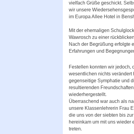
vielfach Grüße geschickt. Sel
wir unsere Wiedersehensgesp
im Europa Allee Hotel in Bens
Mit der ehemaligen Schulgloc
Wawrosch zu einer rückblicke
Nach der Begrüßung erfolgte e
Erfahrungen und Begegnungen 
Festellen konnten wir jedoch, 
wesentlichen nichts verändert h
gegenseitige Symphatie und d
resultierenden Freundschaften,
wiederhergestellt.
Überraschend war auch als nac
unsere Klassenlehrerin Frau 
die uns von der siebten bis zu
hereinkam um mit uns wieder e
treten.