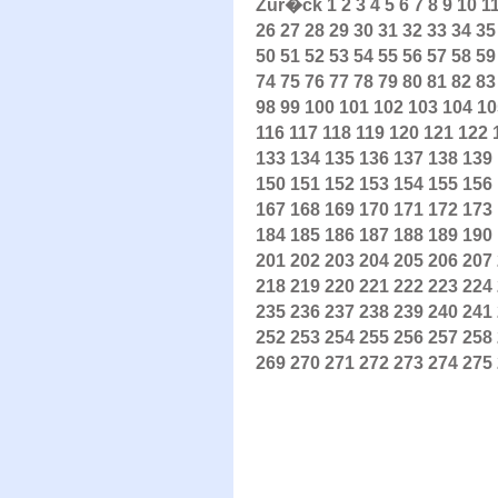
Zur�ck
1
2
3
4
5
6
7
8
9
10
1
26
27
28
29
30
31
32
33
34
35
50
51
52
53
54
55
56
57
58
59
74
75
76
77
78
79
80
81
82
83
98
99
100
101
102
103
104
10
116
117
118
119
120
121
122
133
134
135
136
137
138
139
150
151
152
153
154
155
156
167
168
169
170
171
172
173
184
185
186
187
188
189
190
201
202
203
204
205
206
207
218
219
220
221
222
223
224
235
236
237
238
239
240
241
252
253
254
255
256
257
258
269
270
271
272
273
274
275