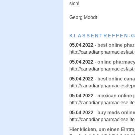
sich!
Georg Moodt
KLASSENTREFFEN-
05.04.2022
-
best online pha
http://canadianpharmaciesfast
05.04.2022
-
online pharmacy
http://canadianpharmaciesfast
05.04.2022
-
best online can
http://canadianpharmaciesdep
05.04.2022
-
mexican online
http://canadianpharmacieselit
05.04.2022
-
buy meds onlin
http://canadianpharmacieselit
Hier klicken, um einen Eintr