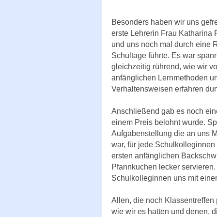
Besonders haben wir uns gefre
erste Lehrerin Frau Katharina P
und uns noch mal durch eine R
Schultage führte. Es war spa
gleichzeitig rührend, wie wir 
anfänglichen Lernmethoden u
Verhaltensweisen erfahren durf
Anschließend gab es noch ein
einem Preis belohnt wurde. Sp
Aufgabenstellung die an uns M
war, für jede Schulkolleginne
ersten anfänglichen Backschwi
Pfannkuchen lecker servieren
Schulkolleginnen uns mit eine
Allen, die noch Klassentreffe
wie wir es hatten und denen, d