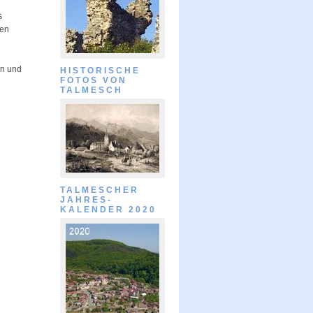
s
ßen
en und
HISTORISCHE
FOTOS VON
TALMESCH
TALMESCHER
JAHRES-
KALENDER 2020