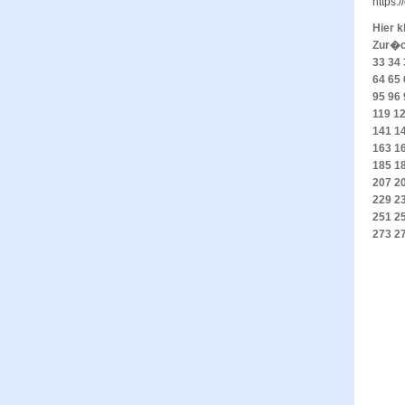
https:
Hier k
Zur�
33
34
64
65
95
96
119
1
141
1
163
1
185
1
207
2
229
2
251
2
273
2