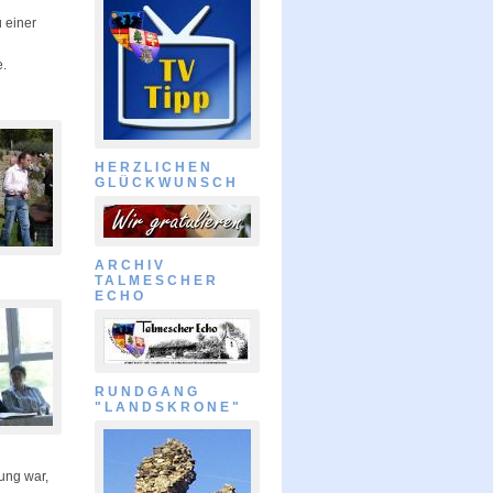
 einer
e.
HERZLICHEN
GLÜCKWUNSCH
ARCHIV
TALMESCHER
ECHO
RUNDGANG
"LANDSKRONE"
ung war,