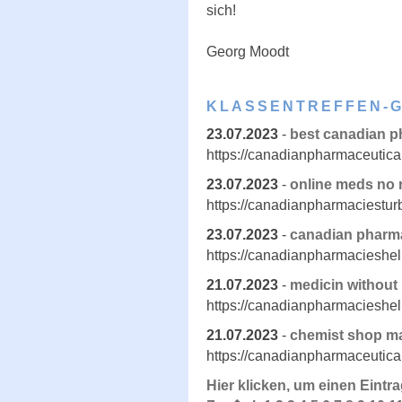
sich!
Georg Moodt
KLASSENTREFFEN-
23.07.2023
-
best canadian p
https://canadianpharmaceutica
23.07.2023
-
online meds no r
https://canadianpharmaciestur
23.07.2023
-
canadian pharma
https://canadianpharmacieshe
21.07.2023
-
medicin without 
https://canadianpharmacieshe
21.07.2023
-
chemist shop ma
https://canadianpharmaceutica
Hier klicken, um einen Eintr