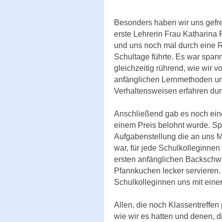
Besonders haben wir uns gefre
erste Lehrerin Frau Katharina P
und uns noch mal durch eine R
Schultage führte. Es war spa
gleichzeitig rührend, wie wir 
anfänglichen Lernmethoden u
Verhaltensweisen erfahren durf
Anschließend gab es noch ein
einem Preis belohnt wurde. Sp
Aufgabenstellung die an uns M
war, für jede Schulkolleginne
ersten anfänglichen Backschwi
Pfannkuchen lecker servieren
Schulkolleginnen uns mit eine
Allen, die noch Klassentreffe
wie wir es hatten und denen, d