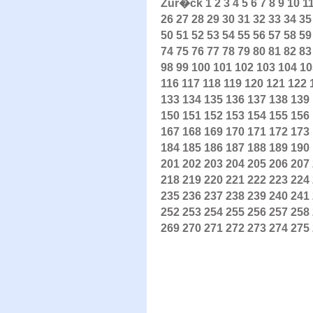
Zur�ck
1
2
3
4
5
6
7
8
9
10
1
26
27
28
29
30
31
32
33
34
35
50
51
52
53
54
55
56
57
58
59
74
75
76
77
78
79
80
81
82
83
98
99
100
101
102
103
104
10
116
117
118
119
120
121
122
133
134
135
136
137
138
139
150
151
152
153
154
155
156
167
168
169
170
171
172
173
184
185
186
187
188
189
190
201
202
203
204
205
206
207
218
219
220
221
222
223
224
235
236
237
238
239
240
241
252
253
254
255
256
257
258
269
270
271
272
273
274
275