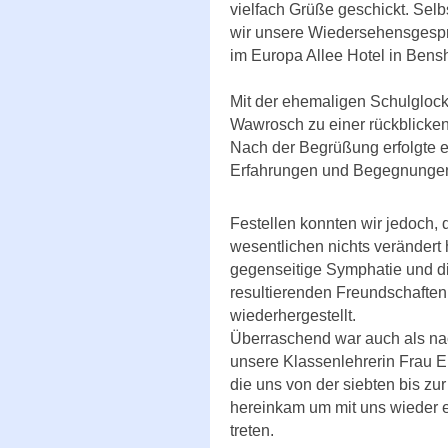
vielfach Grüße geschickt. Sel
wir unsere Wiedersehensgesp
im Europa Allee Hotel in Bens
Mit der ehemaligen Schulgloc
Wawrosch zu einer rückblicke
Nach der Begrüßung erfolgte e
Erfahrungen und Begegnungen 
Festellen konnten wir jedoch, 
wesentlichen nichts verändert h
gegenseitige Symphatie und d
resultierenden Freundschaften,
wiederhergestellt.
Überraschend war auch als nac
unsere Klassenlehrerin Frau 
die uns von der siebten bis zu
hereinkam um mit uns wieder e
treten.