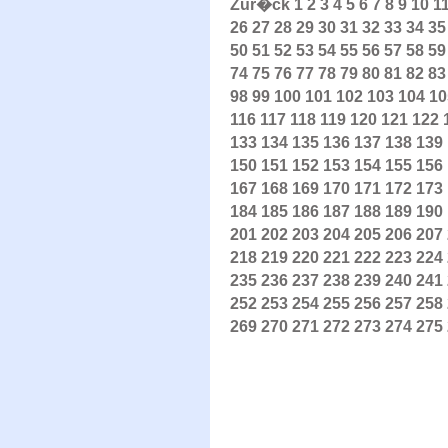
Zur�ck
1
2
3
4
5
6
7
8
9
10
1
26
27
28
29
30
31
32
33
34
35
50
51
52
53
54
55
56
57
58
59
74
75
76
77
78
79
80
81
82
83
98
99
100
101
102
103
104
10
116
117
118
119
120
121
122
133
134
135
136
137
138
139
150
151
152
153
154
155
156
167
168
169
170
171
172
173
184
185
186
187
188
189
190
201
202
203
204
205
206
207
218
219
220
221
222
223
224
235
236
237
238
239
240
241
252
253
254
255
256
257
258
269
270
271
272
273
274
275