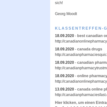
sich!
Georg Moodt
KLASSENTREFFEN-
18.09.2020
-
best canadian o
http://canadianonlinepharmacy
18.09.2020
-
canada drugs
http://canadianpharmaciesquic
18.09.2020
-
canadian pharma
http://canadianpharmacytrust
18.09.2020
-
online pharmac
http://canadianonlinepharmacy
13.09.2020
-
canada online 
http://canadianpharmaciesfast
Hier klicken, um einen Eintr