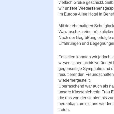
vielfach Grüße geschickt. Sel
wir unsere Wiedersehensgesp
im Europa Allee Hotel in Bens
Mit der ehemaligen Schulgloc
Wawrosch zu einer rückblicke
Nach der Begrüßung erfolgte e
Erfahrungen und Begegnungen 
Festellen konnten wir jedoch, 
wesentlichen nichts verändert h
gegenseitige Symphatie und d
resultierenden Freundschaften,
wiederhergestellt.
Überraschend war auch als nac
unsere Klassenlehrerin Frau 
die uns von der siebten bis zu
hereinkam um mit uns wieder e
treten.