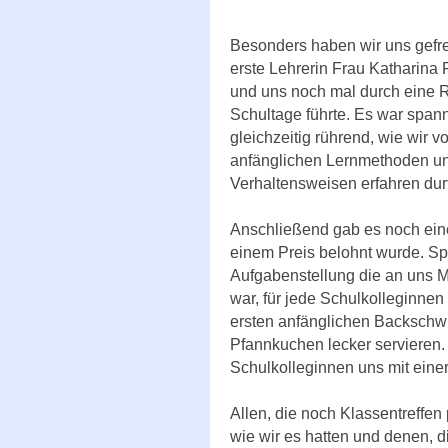
Besonders haben wir uns gefre
erste Lehrerin Frau Katharina P
und uns noch mal durch eine R
Schultage führte. Es war spa
gleichzeitig rührend, wie wir 
anfänglichen Lernmethoden u
Verhaltensweisen erfahren durf
Anschließend gab es noch ein
einem Preis belohnt wurde. Sp
Aufgabenstellung die an uns M
war, für jede Schulkolleginne
ersten anfänglichen Backschwi
Pfannkuchen lecker servieren
Schulkolleginnen uns mit eine
Allen, die noch Klassentreffe
wie wir es hatten und denen, d