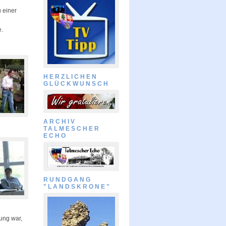
 einer
e.
HERZLICHEN
GLÜCKWUNSCH
ARCHIV
TALMESCHER
ECHO
RUNDGANG
"LANDSKRONE"
ung war,