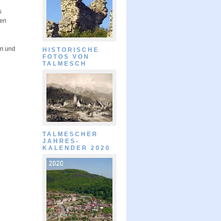
s
ßen
en und
HISTORISCHE
FOTOS VON
TALMESCH
TALMESCHER
JAHRES-
KALENDER 2020