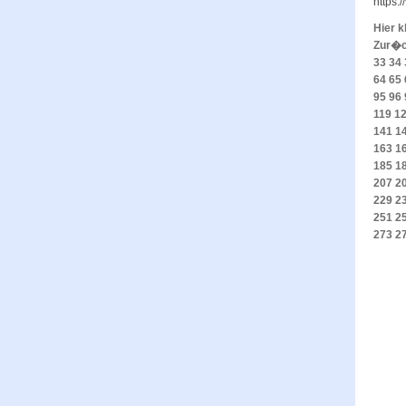
https:
Hier k
Zur�
33
34
64
65
95
96
119
1
141
1
163
1
185
1
207
2
229
2
251
2
273
2