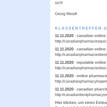
sich!
Georg Moodt
KLASSENTREFFEN-
11.11.2020
-
canadian online
http://canadianpharmaciesquic
11.11.2020
-
canadian online
http://canadianpharmaciesbes
11.11.2020
-
reputable onlin
http://canadianpharmaciesfast
11.11.2020
-
online pharmacie
http://canadianpharmacyhope
11.11.2020
-
canadian pharch
http://canadianbestpharmacyo
Hier klicken, um einen Eintr