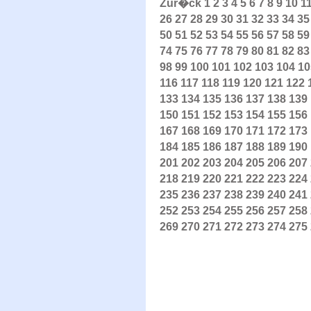
Zur�ck
1
2
3
4
5
6
7
8
9
10
1
26
27
28
29
30
31
32
33
34
35
50
51
52
53
54
55
56
57
58
59
74
75
76
77
78
79
80
81
82
83
98
99
100
101
102
103
104
10
116
117
118
119
120
121
122
133
134
135
136
137
138
139
150
151
152
153
154
155
156
167
168
169
170
171
172
173
184
185
186
187
188
189
190
201
202
203
204
205
206
207
218
219
220
221
222
223
224
235
236
237
238
239
240
241
252
253
254
255
256
257
258
269
270
271
272
273
274
275