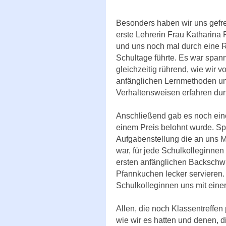
Besonders haben wir uns gefre
erste Lehrerin Frau Katharina P
und uns noch mal durch eine R
Schultage führte. Es war spa
gleichzeitig rührend, wie wir 
anfänglichen Lernmethoden u
Verhaltensweisen erfahren durf
Anschließend gab es noch ein
einem Preis belohnt wurde. Sp
Aufgabenstellung die an uns M
war, für jede Schulkolleginne
ersten anfänglichen Backschwi
Pfannkuchen lecker servieren
Schulkolleginnen uns mit eine
Allen, die noch Klassentreffe
wie wir es hatten und denen, d