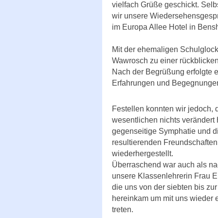
vielfach Grüße geschickt. Sel
wir unsere Wiedersehensgesp
im Europa Allee Hotel in Bens
Mit der ehemaligen Schulgloc
Wawrosch zu einer rückblicke
Nach der Begrüßung erfolgte e
Erfahrungen und Begegnungen 
Festellen konnten wir jedoch, 
wesentlichen nichts verändert h
gegenseitige Symphatie und d
resultierenden Freundschaften,
wiederhergestellt.
Überraschend war auch als nac
unsere Klassenlehrerin Frau 
die uns von der siebten bis zu
hereinkam um mit uns wieder e
treten.