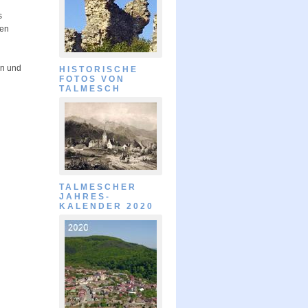
s
ßen
en und
HISTORISCHE
FOTOS VON
TALMESCH
TALMESCHER
JAHRES-
KALENDER 2020