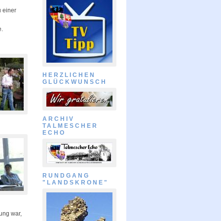
 einer
e.
HERZLICHEN
GLÜCKWUNSCH
ARCHIV
TALMESCHER
ECHO
RUNDGANG
"LANDSKRONE"
ung war,