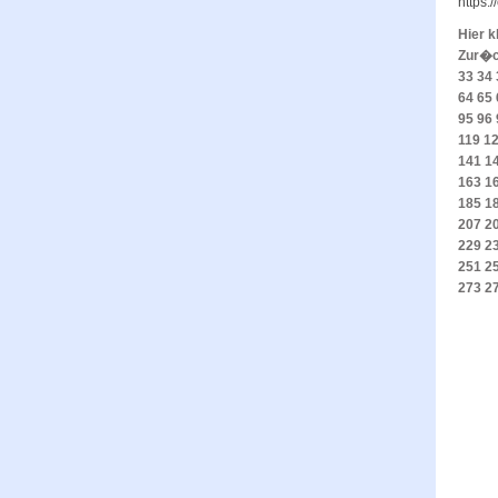
https:
Hier k
Zur�
33
34
64
65
95
96
119
1
141
1
163
1
185
1
207
2
229
2
251
2
273
2