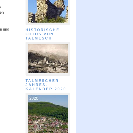
s
ßen
en und
HISTORISCHE
FOTOS VON
TALMESCH
TALMESCHER
JAHRES-
KALENDER 2020