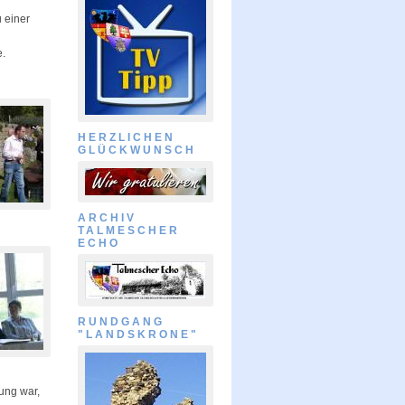
 einer
e.
HERZLICHEN
GLÜCKWUNSCH
ARCHIV
TALMESCHER
ECHO
RUNDGANG
"LANDSKRONE"
ung war,