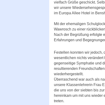
vielfach Grüße geschickt. Sel
wir unsere Wiedersehensgesp
im Europa Allee Hotel in Bens
Mit der ehemaligen Schulgloc
Wawrosch zu einer rückblicke
Nach der Begrüßung erfolgte e
Erfahrungen und Begegnungen 
Festellen konnten wir jedoch, 
wesentlichen nichts verändert h
gegenseitige Symphatie und d
resultierenden Freundschaften,
wiederhergestellt.
Überraschend war auch als nac
unsere Klassenlehrerin Frau 
die uns von der siebten bis zu
hereinkam um mit uns wieder e
treten.