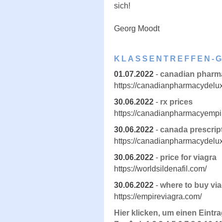
sich!
Georg Moodt
KLASSENTREFFEN-
01.07.2022
-
canadian pharma
https://canadianpharmacydelu
30.06.2022
-
rx prices
https://canadianpharmacyempi
30.06.2022
-
canada prescrip
https://canadianpharmacydelu
30.06.2022
-
price for viagra
https://worldsildenafil.com/
30.06.2022
-
where to buy vi
https://empireviagra.com/
Hier klicken, um einen Eintr