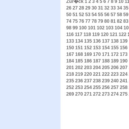
Zur�ck
1
2
3
4
5
6
7
8
9
10
1
26
27
28
29
30
31
32
33
34
35
50
51
52
53
54
55
56
57
58
59
74
75
76
77
78
79
80
81
82
83
98
99
100
101
102
103
104
10
116
117
118
119
120
121
122
133
134
135
136
137
138
139
150
151
152
153
154
155
156
167
168
169
170
171
172
173
184
185
186
187
188
189
190
201
202
203
204
205
206
207
218
219
220
221
222
223
224
235
236
237
238
239
240
241
252
253
254
255
256
257
258
269
270
271
272
273
274
275