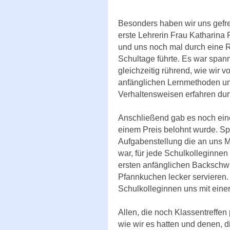
Besonders haben wir uns gefre
erste Lehrerin Frau Katharina P
und uns noch mal durch eine R
Schultage führte. Es war spa
gleichzeitig rührend, wie wir 
anfänglichen Lernmethoden u
Verhaltensweisen erfahren durf
Anschließend gab es noch ein
einem Preis belohnt wurde. Sp
Aufgabenstellung die an uns M
war, für jede Schulkolleginne
ersten anfänglichen Backschwi
Pfannkuchen lecker servieren
Schulkolleginnen uns mit eine
Allen, die noch Klassentreffe
wie wir es hatten und denen, d