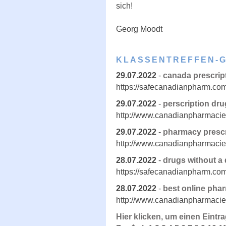
sich!
Georg Moodt
KLASSENTREFFEN-
29.07.2022
-
canada prescrip
https://safecanadianpharm.com
29.07.2022
-
perscription dru
http://www.canadianpharmacie
29.07.2022
-
pharmacy prescr
http://www.canadianpharmacie
28.07.2022
-
drugs without a 
https://safecanadianpharm.com
28.07.2022
-
best online phar
http://www.canadianpharmacie
Hier klicken, um einen Eintr