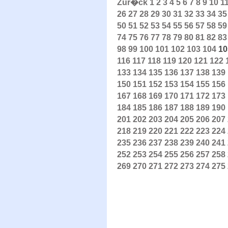
Zur�ck
1
2
3
4
5
6
7
8
9
10
1
26
27
28
29
30
31
32
33
34
35
50
51
52
53
54
55
56
57
58
59
74
75
76
77
78
79
80
81
82
83
98
99
100
101
102
103
104
10
116
117
118
119
120
121
122
133
134
135
136
137
138
139
150
151
152
153
154
155
156
167
168
169
170
171
172
173
184
185
186
187
188
189
190
201
202
203
204
205
206
207
218
219
220
221
222
223
224
235
236
237
238
239
240
241
252
253
254
255
256
257
258
269
270
271
272
273
274
275