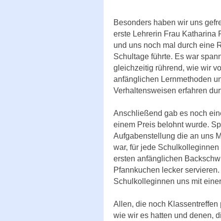
Besonders haben wir uns gefre
erste Lehrerin Frau Katharina P
und uns noch mal durch eine R
Schultage führte. Es war spa
gleichzeitig rührend, wie wir 
anfänglichen Lernmethoden u
Verhaltensweisen erfahren durf
Anschließend gab es noch ein
einem Preis belohnt wurde. Sp
Aufgabenstellung die an uns M
war, für jede Schulkolleginne
ersten anfänglichen Backschwi
Pfannkuchen lecker servieren
Schulkolleginnen uns mit eine
Allen, die noch Klassentreffe
wie wir es hatten und denen, d