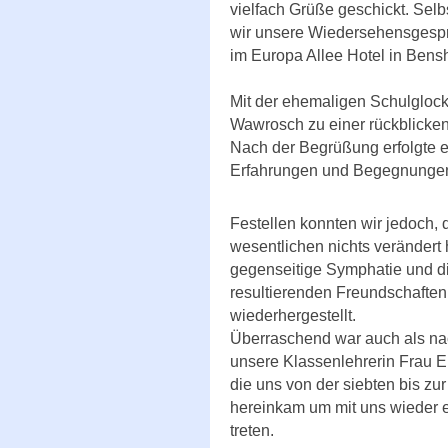
vielfach Grüße geschickt. Sel
wir unsere Wiedersehensgesp
im Europa Allee Hotel in Bens
Mit der ehemaligen Schulgloc
Wawrosch zu einer rückblicke
Nach der Begrüßung erfolgte e
Erfahrungen und Begegnungen 
Festellen konnten wir jedoch, 
wesentlichen nichts verändert h
gegenseitige Symphatie und d
resultierenden Freundschaften,
wiederhergestellt.
Überraschend war auch als nac
unsere Klassenlehrerin Frau 
die uns von der siebten bis zu
hereinkam um mit uns wieder e
treten.