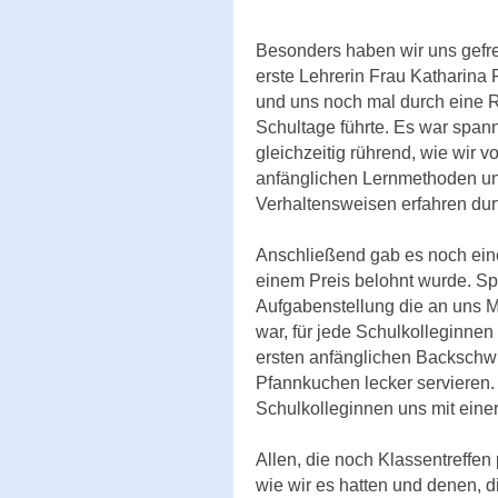
Besonders haben wir uns gefre
erste Lehrerin Frau Katharina P
und uns noch mal durch eine R
Schultage führte. Es war spa
gleichzeitig rührend, wie wir 
anfänglichen Lernmethoden u
Verhaltensweisen erfahren durf
Anschließend gab es noch ein
einem Preis belohnt wurde. Sp
Aufgabenstellung die an uns M
war, für jede Schulkolleginne
ersten anfänglichen Backschwi
Pfannkuchen lecker servieren
Schulkolleginnen uns mit eine
Allen, die noch Klassentreffe
wie wir es hatten und denen, d