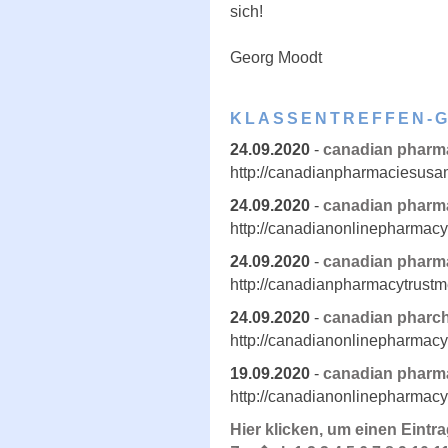
sich!
Georg Moodt
KLASSENTREFFEN-
24.09.2020
-
canadian pharma
http://canadianpharmaciesus
24.09.2020
-
canadian pharm
http://canadianonlinepharmac
24.09.2020
-
canadian pharma
http://canadianpharmacytrust
24.09.2020
-
canadian pharc
http://canadianonlinepharmacy
19.09.2020
-
canadian pharm
http://canadianonlinepharmacy
Hier klicken, um einen Eintr