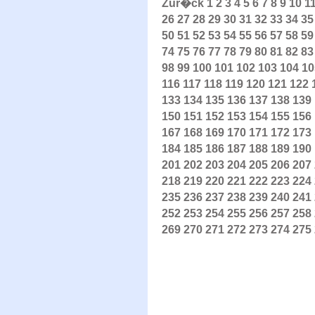
Zur�ck
1
2
3
4
5
6
7
8
9
10
1
26
27
28
29
30
31
32
33
34
35
50
51
52
53
54
55
56
57
58
59
74
75
76
77
78
79
80
81
82
83
98
99
100
101
102
103
104
10
116
117
118
119
120
121
122
133
134
135
136
137
138
139
150
151
152
153
154
155
156
167
168
169
170
171
172
173
184
185
186
187
188
189
190
201
202
203
204
205
206
207
218
219
220
221
222
223
224
235
236
237
238
239
240
241
252
253
254
255
256
257
258
269
270
271
272
273
274
275