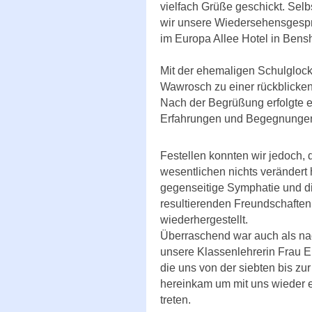
vielfach Grüße geschickt. Sel
wir unsere Wiedersehensgesp
im Europa Allee Hotel in Bens
Mit der ehemaligen Schulgloc
Wawrosch zu einer rückblicke
Nach der Begrüßung erfolgte e
Erfahrungen und Begegnungen 
Festellen konnten wir jedoch, 
wesentlichen nichts verändert h
gegenseitige Symphatie und d
resultierenden Freundschaften,
wiederhergestellt.
Überraschend war auch als nac
unsere Klassenlehrerin Frau 
die uns von der siebten bis zu
hereinkam um mit uns wieder e
treten.