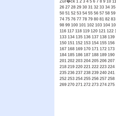
Zur�ck
1
2
3
4
5
6
7
8
9
10
1
26
27
28
29
30
31
32
33
34
35
50
51
52
53
54
55
56
57
58
59
74
75
76
77
78
79
80
81
82
83
98
99
100
101
102
103
104
10
116
117
118
119
120
121
122
133
134
135
136
137
138
139
150
151
152
153
154
155
156
167
168
169
170
171
172
173
184
185
186
187
188
189
190
201
202
203
204
205
206
207
218
219
220
221
222
223
224
235
236
237
238
239
240
241
252
253
254
255
256
257
258
269
270
271
272
273
274
275