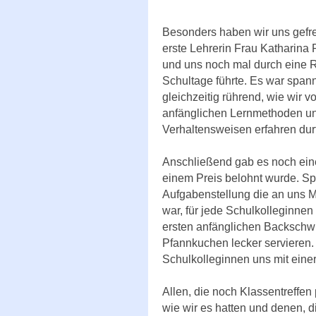
Besonders haben wir uns gefre
erste Lehrerin Frau Katharina P
und uns noch mal durch eine R
Schultage führte. Es war spa
gleichzeitig rührend, wie wir 
anfänglichen Lernmethoden u
Verhaltensweisen erfahren durf
Anschließend gab es noch ein
einem Preis belohnt wurde. Sp
Aufgabenstellung die an uns M
war, für jede Schulkolleginne
ersten anfänglichen Backschwi
Pfannkuchen lecker servieren
Schulkolleginnen uns mit eine
Allen, die noch Klassentreffe
wie wir es hatten und denen, d