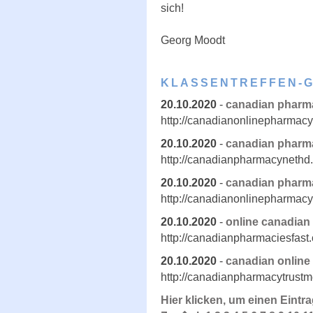
sich!
Georg Moodt
KLASSENTREFFEN-
20.10.2020
-
canadian pharm
http://canadianonlinepharmac
20.10.2020
-
canadian pharma
http://canadianpharmacynethd
20.10.2020
-
canadian pharma
http://canadianonlinepharmacy
20.10.2020
-
online canadia
http://canadianpharmaciesfast
20.10.2020
-
canadian online
http://canadianpharmacytrust
Hier klicken, um einen Eintr