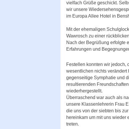
vielfach Grüße geschickt. Sel
wir unsere Wiedersehensgesp
im Europa Allee Hotel in Bens
Mit der ehemaligen Schulgloc
Wawrosch zu einer rückblicke
Nach der Begrüßung erfolgte e
Erfahrungen und Begegnungen 
Festellen konnten wir jedoch, 
wesentlichen nichts verändert h
gegenseitige Symphatie und d
resultierenden Freundschaften,
wiederhergestellt.
Überraschend war auch als nac
unsere Klassenlehrerin Frau 
die uns von der siebten bis zu
hereinkam um mit uns wieder e
treten.