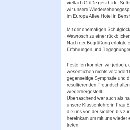
vielfach Grüße geschickt. Sel
wir unsere Wiedersehensgesp
im Europa Allee Hotel in Bens
Mit der ehemaligen Schulgloc
Wawrosch zu einer rückblicke
Nach der Begrüßung erfolgte e
Erfahrungen und Begegnungen 
Festellen konnten wir jedoch, 
wesentlichen nichts verändert h
gegenseitige Symphatie und d
resultierenden Freundschaften,
wiederhergestellt.
Überraschend war auch als nac
unsere Klassenlehrerin Frau 
die uns von der siebten bis zu
hereinkam um mit uns wieder e
treten.