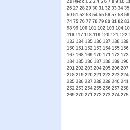
Zur�ck
1
2
3
4
5
6
7
8
9
10
1
26
27
28
29
30
31
32
33
34
35
50
51
52
53
54
55
56
57
58
59
74
75
76
77
78
79
80
81
82
83
98
99
100
101
102
103
104
10
116
117
118
119
120
121
122
133
134
135
136
137
138
139
150
151
152
153
154
155
156
167
168
169
170
171
172
173
184
185
186
187
188
189
190
201
202
203
204
205
206
207
218
219
220
221
222
223
224
235
236
237
238
239
240
241
252
253
254
255
256
257
258
269
270
271
272
273
274
275