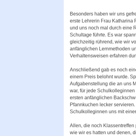
Besonders haben wir uns gefre
erste Lehrerin Frau Katharina P
und uns noch mal durch eine R
Schultage führte. Es war spa
gleichzeitig rührend, wie wir 
anfänglichen Lernmethoden u
Verhaltensweisen erfahren durf
Anschließend gab es noch ein
einem Preis belohnt wurde. Sp
Aufgabenstellung die an uns M
war, für jede Schulkolleginne
ersten anfänglichen Backschwi
Pfannkuchen lecker servieren
Schulkolleginnen uns mit eine
Allen, die noch Klassentreffe
wie wir es hatten und denen, d