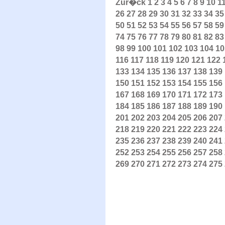
Zur�ck
1
2
3
4
5
6
7
8
9
10
1
26
27
28
29
30
31
32
33
34
35
50
51
52
53
54
55
56
57
58
59
74
75
76
77
78
79
80
81
82
83
98
99
100
101
102
103
104
10
116
117
118
119
120
121
122
133
134
135
136
137
138
139
150
151
152
153
154
155
156
167
168
169
170
171
172
173
184
185
186
187
188
189
190
201
202
203
204
205
206
207
218
219
220
221
222
223
224
235
236
237
238
239
240
241
252
253
254
255
256
257
258
269
270
271
272
273
274
275