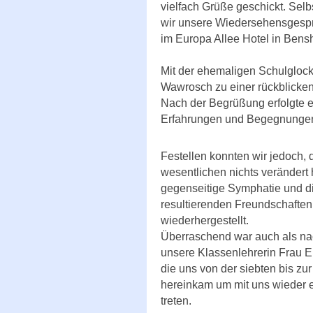
vielfach Grüße geschickt. Sel
wir unsere Wiedersehensgesp
im Europa Allee Hotel in Bens
Mit der ehemaligen Schulgloc
Wawrosch zu einer rückblicke
Nach der Begrüßung erfolgte e
Erfahrungen und Begegnungen 
Festellen konnten wir jedoch, 
wesentlichen nichts verändert h
gegenseitige Symphatie und d
resultierenden Freundschaften,
wiederhergestellt.
Überraschend war auch als nac
unsere Klassenlehrerin Frau 
die uns von der siebten bis zu
hereinkam um mit uns wieder e
treten.