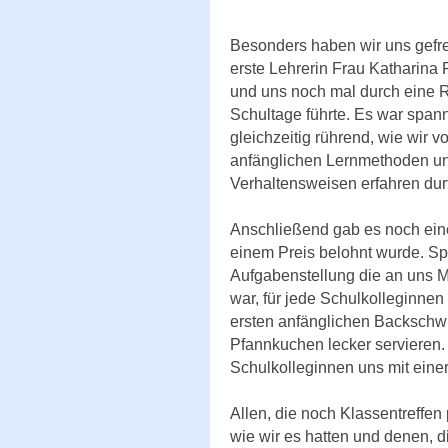
Besonders haben wir uns gefre
erste Lehrerin Frau Katharina P
und uns noch mal durch eine R
Schultage führte. Es war spa
gleichzeitig rührend, wie wir 
anfänglichen Lernmethoden u
Verhaltensweisen erfahren durf
Anschließend gab es noch ein
einem Preis belohnt wurde. Sp
Aufgabenstellung die an uns M
war, für jede Schulkolleginne
ersten anfänglichen Backschwi
Pfannkuchen lecker servieren
Schulkolleginnen uns mit eine
Allen, die noch Klassentreffe
wie wir es hatten und denen, d