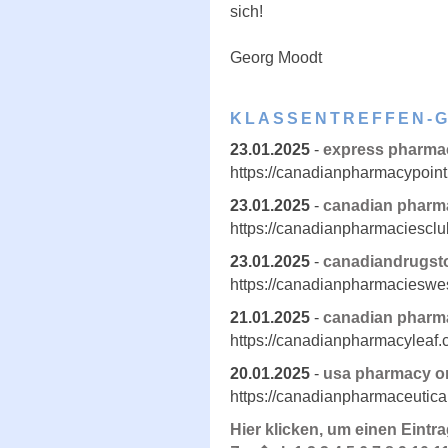
sich!
Georg Moodt
KLASSENTREFFEN-
23.01.2025
-
express pharma
https://canadianpharmacypoint
23.01.2025
-
canadian pharm
https://canadianpharmaciesclu
23.01.2025
-
canadiandrugst
https://canadianpharmacieswe
21.01.2025
-
canadian pharma
https://canadianpharmacyleaf.
20.01.2025
-
usa pharmacy o
https://canadianpharmaceutica
Hier klicken, um einen Eintr