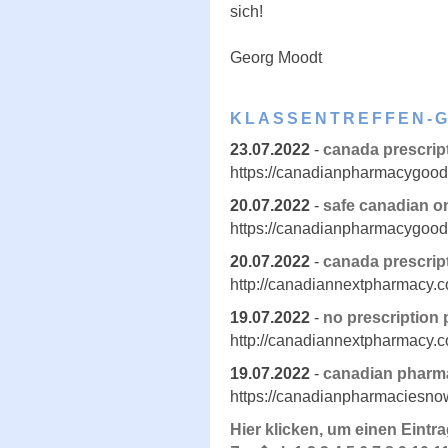
sich!
Georg Moodt
KLASSENTREFFEN-
23.07.2022
-
canada prescrip
https://canadianpharmacygood
20.07.2022
-
safe canadian o
https://canadianpharmacygood
20.07.2022
-
canada prescrip
http://canadiannextpharmacy.
19.07.2022
-
no prescription
http://canadiannextpharmacy.
19.07.2022
-
canadian pharma
https://canadianpharmaciesno
Hier klicken, um einen Eintr