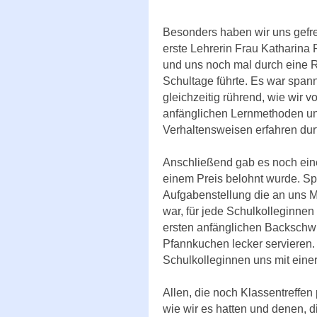
Besonders haben wir uns gefre
erste Lehrerin Frau Katharina P
und uns noch mal durch eine R
Schultage führte. Es war spa
gleichzeitig rührend, wie wir 
anfänglichen Lernmethoden u
Verhaltensweisen erfahren durf
Anschließend gab es noch ein
einem Preis belohnt wurde. Sp
Aufgabenstellung die an uns M
war, für jede Schulkolleginne
ersten anfänglichen Backschwi
Pfannkuchen lecker servieren
Schulkolleginnen uns mit eine
Allen, die noch Klassentreffe
wie wir es hatten und denen, d