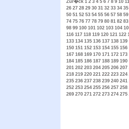
Zur�ck
1
2
3
4
5
6
7
8
9
10
1
26
27
28
29
30
31
32
33
34
35
50
51
52
53
54
55
56
57
58
59
74
75
76
77
78
79
80
81
82
83
98
99
100
101
102
103
104
10
116
117
118
119
120
121
122
133
134
135
136
137
138
139
150
151
152
153
154
155
156
167
168
169
170
171
172
173
184
185
186
187
188
189
190
201
202
203
204
205
206
207
218
219
220
221
222
223
224
235
236
237
238
239
240
241
252
253
254
255
256
257
258
269
270
271
272
273
274
275