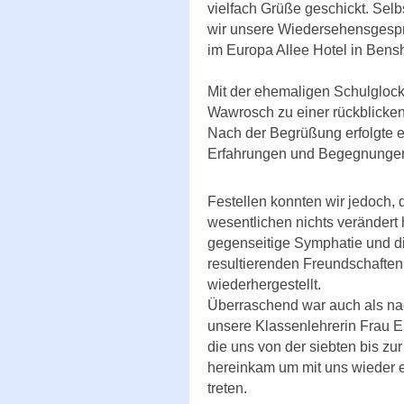
vielfach Grüße geschickt. Sel
wir unsere Wiedersehensgesp
im Europa Allee Hotel in Bens
Mit der ehemaligen Schulgloc
Wawrosch zu einer rückblicke
Nach der Begrüßung erfolgte e
Erfahrungen und Begegnungen 
Festellen konnten wir jedoch, 
wesentlichen nichts verändert h
gegenseitige Symphatie und d
resultierenden Freundschaften,
wiederhergestellt.
Überraschend war auch als nac
unsere Klassenlehrerin Frau 
die uns von der siebten bis zu
hereinkam um mit uns wieder e
treten.