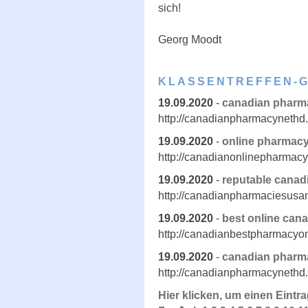
sich!
Georg Moodt
KLASSENTREFFEN-
19.09.2020
-
canadian pharm
http://canadianpharmacynethd
19.09.2020
-
online pharmac
http://canadianonlinepharmac
19.09.2020
-
reputable cana
http://canadianpharmaciesus
19.09.2020
-
best online can
http://canadianbestpharmacyo
19.09.2020
-
canadian pharma
http://canadianpharmacynethd
Hier klicken, um einen Eintr