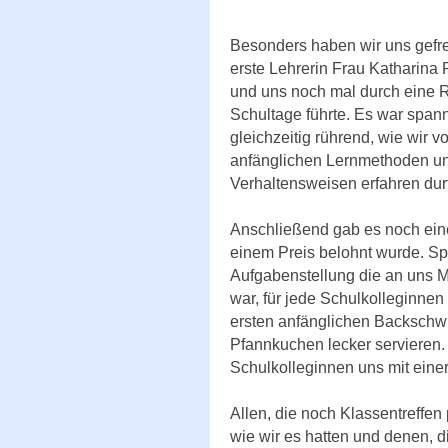
Besonders haben wir uns gefre
erste Lehrerin Frau Katharina P
und uns noch mal durch eine R
Schultage führte. Es war spa
gleichzeitig rührend, wie wir 
anfänglichen Lernmethoden u
Verhaltensweisen erfahren durf
Anschließend gab es noch ein
einem Preis belohnt wurde. Sp
Aufgabenstellung die an uns M
war, für jede Schulkolleginne
ersten anfänglichen Backschwi
Pfannkuchen lecker servieren
Schulkolleginnen uns mit eine
Allen, die noch Klassentreffe
wie wir es hatten und denen, d