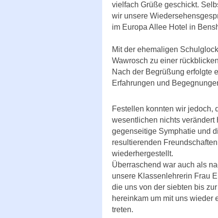
vielfach Grüße geschickt. Sel
wir unsere Wiedersehensgesp
im Europa Allee Hotel in Bens
Mit der ehemaligen Schulgloc
Wawrosch zu einer rückblicke
Nach der Begrüßung erfolgte e
Erfahrungen und Begegnungen 
Festellen konnten wir jedoch, 
wesentlichen nichts verändert h
gegenseitige Symphatie und d
resultierenden Freundschaften,
wiederhergestellt.
Überraschend war auch als nac
unsere Klassenlehrerin Frau 
die uns von der siebten bis zu
hereinkam um mit uns wieder e
treten.