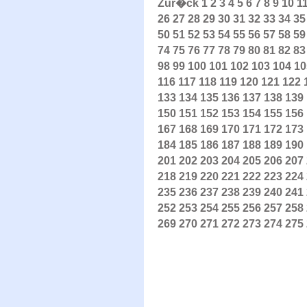
Zur�ck
1
2
3
4
5
6
7
8
9
10
1
26
27
28
29
30
31
32
33
34
35
50
51
52
53
54
55
56
57
58
59
74
75
76
77
78
79
80
81
82
83
98
99
100
101
102
103
104
10
116
117
118
119
120
121
122
133
134
135
136
137
138
139
150
151
152
153
154
155
156
167
168
169
170
171
172
173
184
185
186
187
188
189
190
201
202
203
204
205
206
207
218
219
220
221
222
223
224
235
236
237
238
239
240
241
252
253
254
255
256
257
258
269
270
271
272
273
274
275