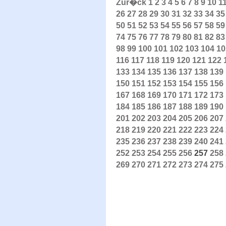
Zur�ck
1
2
3
4
5
6
7
8
9
10
1
26
27
28
29
30
31
32
33
34
35
50
51
52
53
54
55
56
57
58
59
74
75
76
77
78
79
80
81
82
83
98
99
100
101
102
103
104
10
116
117
118
119
120
121
122
133
134
135
136
137
138
139
150
151
152
153
154
155
156
167
168
169
170
171
172
173
184
185
186
187
188
189
190
201
202
203
204
205
206
207
218
219
220
221
222
223
224
235
236
237
238
239
240
241
252
253
254
255
256
257
258
269
270
271
272
273
274
275