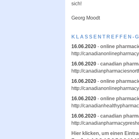
sich!
Georg Moodt
KLASSENTREFFEN-
16.06.2020
-
online pharmaci
http://canadianonlinepharmac
16.06.2020
-
canadian pharm
http://canadianpharmaciesnort
16.06.2020
-
online pharmaci
http://canadianonlinepharmac
16.06.2020
-
online pharmaci
http://canadianhealthypharmac
16.06.2020
-
canadian pharm
http://canadianpharmacypresh
Hier klicken, um einen Eintr