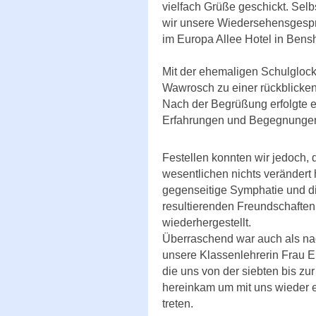
vielfach Grüße geschickt. Sel
wir unsere Wiedersehensgesp
im Europa Allee Hotel in Bens
Mit der ehemaligen Schulgloc
Wawrosch zu einer rückblicke
Nach der Begrüßung erfolgte e
Erfahrungen und Begegnungen 
Festellen konnten wir jedoch, 
wesentlichen nichts verändert h
gegenseitige Symphatie und d
resultierenden Freundschaften,
wiederhergestellt.
Überraschend war auch als nac
unsere Klassenlehrerin Frau 
die uns von der siebten bis zu
hereinkam um mit uns wieder e
treten.