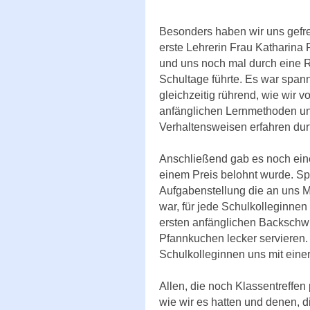
Besonders haben wir uns gefre
erste Lehrerin Frau Katharina P
und uns noch mal durch eine R
Schultage führte. Es war spa
gleichzeitig rührend, wie wir 
anfänglichen Lernmethoden u
Verhaltensweisen erfahren durf
Anschließend gab es noch ein
einem Preis belohnt wurde. Sp
Aufgabenstellung die an uns M
war, für jede Schulkolleginne
ersten anfänglichen Backschwi
Pfannkuchen lecker servieren
Schulkolleginnen uns mit eine
Allen, die noch Klassentreffe
wie wir es hatten und denen, d