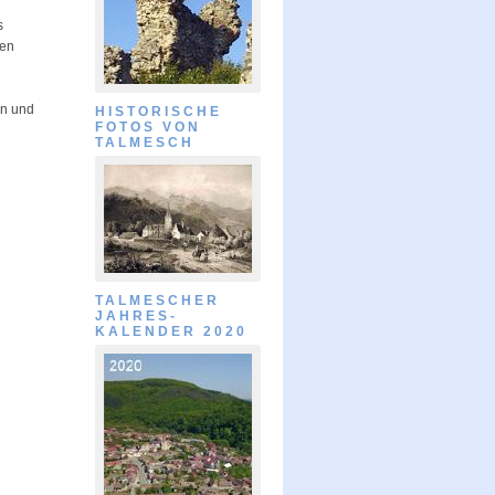
s
ßen
en und
HISTORISCHE
FOTOS VON
TALMESCH
TALMESCHER
JAHRES-
KALENDER 2020