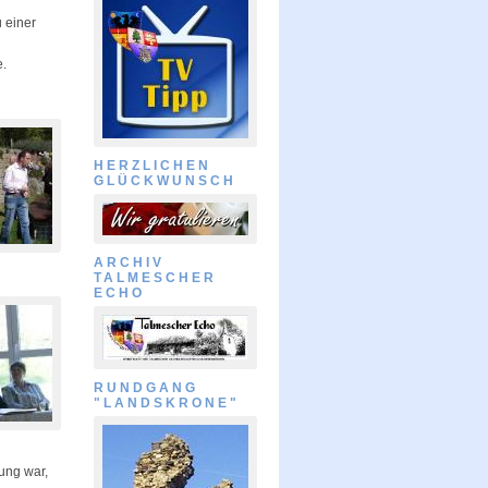
 einer
e.
HERZLICHEN
GLÜCKWUNSCH
ARCHIV
TALMESCHER
ECHO
RUNDGANG
"LANDSKRONE"
ung war,