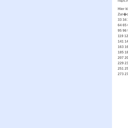
https:
Hier k
Zur�
33
34
64
65
95
96
119
1
141
1
163
1
185
1
207
2
229
2
251
2
273
2