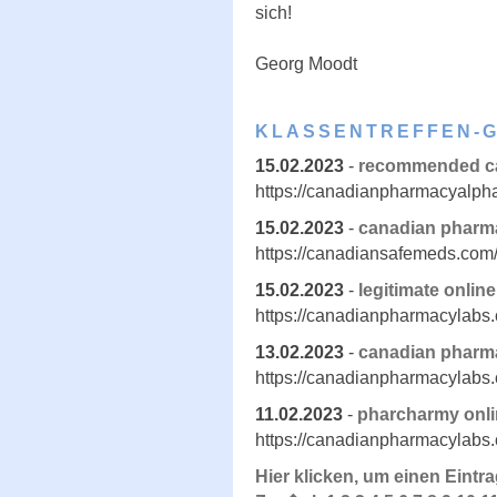
sich!
Georg Moodt
KLASSENTREFFEN-
15.02.2023
-
recommended ca
https://canadianpharmacyalph
15.02.2023
-
canadian pharm
https://canadiansafemeds.com
15.02.2023
-
legitimate onlin
https://canadianpharmacylabs
13.02.2023
-
canadian pharma
https://canadianpharmacylabs
11.02.2023
-
pharcharmy onli
https://canadianpharmacylabs
Hier klicken, um einen Eintr