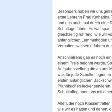
Besonders haben wir uns gefre
erste Lehrerin Frau Katharina P
und uns noch mal durch eine R
Schultage führte. Es war spa
gleichzeitig rührend, wie wir 
anfänglichen Lernmethoden u
Verhaltensweisen erfahren durf
Anschließend gab es noch ein
einem Preis belohnt wurde. Sp
Aufgabenstellung die an uns M
war, für jede Schulkolleginne
ersten anfänglichen Backschwi
Pfannkuchen lecker servieren
Schulkolleginnen uns mit eine
Allen, die noch Klassentreffe
wie wir es hatten und denen, d