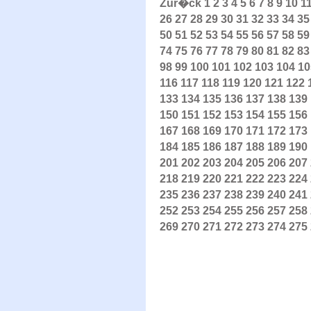
Zur�ck
1
2
3
4
5
6
7
8
9
10
1
26
27
28
29
30
31
32
33
34
35
50
51
52
53
54
55
56
57
58
59
74
75
76
77
78
79
80
81
82
83
98
99
100
101
102
103
104
10
116
117
118
119
120
121
122
133
134
135
136
137
138
139
150
151
152
153
154
155
156
167
168
169
170
171
172
173
184
185
186
187
188
189
190
201
202
203
204
205
206
207
218
219
220
221
222
223
224
235
236
237
238
239
240
241
252
253
254
255
256
257
258
269
270
271
272
273
274
275