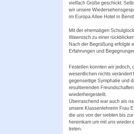
vielfach Grüße geschickt. Sel
wir unsere Wiedersehensgesp
im Europa Allee Hotel in Bens
Mit der ehemaligen Schulgloc
Wawrosch zu einer rückblicke
Nach der Begrüßung erfolgte e
Erfahrungen und Begegnungen 
Festellen konnten wir jedoch, 
wesentlichen nichts verändert h
gegenseitige Symphatie und d
resultierenden Freundschaften,
wiederhergestellt.
Überraschend war auch als nac
unsere Klassenlehrerin Frau 
die uns von der siebten bis zu
hereinkam um mit uns wieder e
treten.