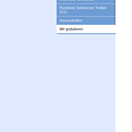
Rückblick Talmescher Treffen
2011
Klassentreffen
Wir gratulieren