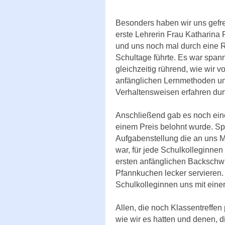
Besonders haben wir uns gefre
erste Lehrerin Frau Katharina P
und uns noch mal durch eine R
Schultage führte. Es war spa
gleichzeitig rührend, wie wir 
anfänglichen Lernmethoden u
Verhaltensweisen erfahren durf
Anschließend gab es noch ein
einem Preis belohnt wurde. Sp
Aufgabenstellung die an uns M
war, für jede Schulkolleginne
ersten anfänglichen Backschwi
Pfannkuchen lecker servieren
Schulkolleginnen uns mit eine
Allen, die noch Klassentreffe
wie wir es hatten und denen, d