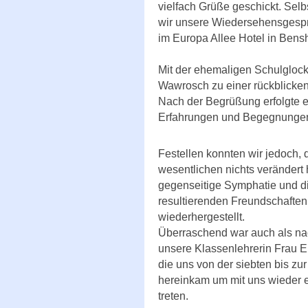
vielfach Grüße geschickt. Sel
wir unsere Wiedersehensgesp
im Europa Allee Hotel in Bens
Mit der ehemaligen Schulgloc
Wawrosch zu einer rückblicke
Nach der Begrüßung erfolgte e
Erfahrungen und Begegnungen 
Festellen konnten wir jedoch, 
wesentlichen nichts verändert h
gegenseitige Symphatie und d
resultierenden Freundschaften,
wiederhergestellt.
Überraschend war auch als nac
unsere Klassenlehrerin Frau 
die uns von der siebten bis zu
hereinkam um mit uns wieder e
treten.