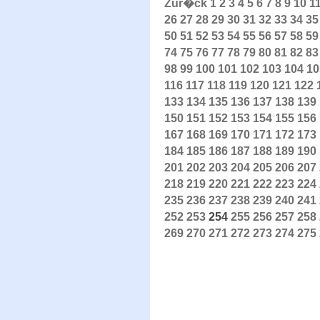
Zur�ck
1
2
3
4
5
6
7
8
9
10
1
26
27
28
29
30
31
32
33
34
35
50
51
52
53
54
55
56
57
58
59
74
75
76
77
78
79
80
81
82
83
98
99
100
101
102
103
104
10
116
117
118
119
120
121
122
133
134
135
136
137
138
139
150
151
152
153
154
155
156
167
168
169
170
171
172
173
184
185
186
187
188
189
190
201
202
203
204
205
206
207
218
219
220
221
222
223
224
235
236
237
238
239
240
241
252
253
254
255
256
257
258
269
270
271
272
273
274
275