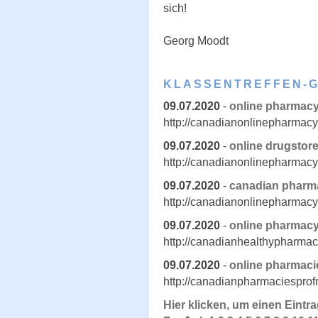
sich!
Georg Moodt
KLASSENTREFFEN-
09.07.2020
-
online pharmac
http://canadianonlinepharmacy
09.07.2020
-
online drugstor
http://canadianonlinepharmac
09.07.2020
-
canadian pharm
http://canadianonlinepharmac
09.07.2020
-
online pharmac
http://canadianhealthypharmac
09.07.2020
-
online pharmaci
http://canadianpharmaciespro
Hier klicken, um einen Eintr