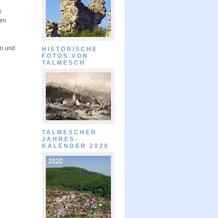
s
ßen
en und
HISTORISCHE
FOTOS VON
TALMESCH
TALMESCHER
JAHRES-
KALENDER 2020