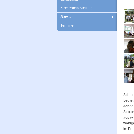
Kirchenrenovierung
Service
Termine
Schnel
Leute 
der An
Septem
aus wi
wohlg
im Eur