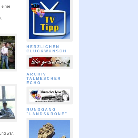
 einer
e.
HERZLICHEN
GLÜCKWUNSCH
ARCHIV
TALMESCHER
ECHO
RUNDGANG
"LANDSKRONE"
ung war,