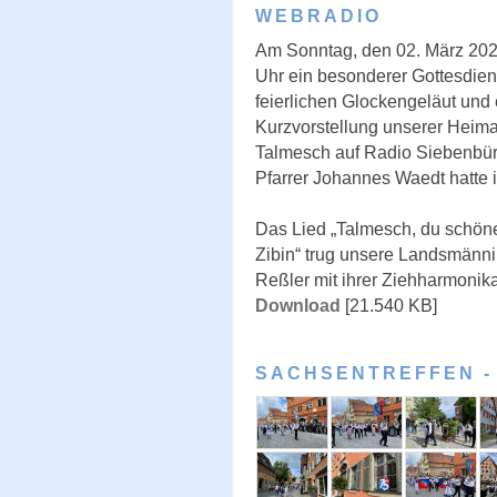
WEBRADIO
Am Sonntag, den 02. März 202
Uhr ein besonderer Gottesdien
feierlichen Glockengeläut und 
Kurzvorstellung unserer Heim
Talmesch auf Radio Siebenbür
Pfarrer Johannes Waedt hatte i
Das Lied „Talmesch, du schöne
Zibin“ trug unsere Landsmänni
Reßler mit ihrer Ziehharmonika
Download
[21.540 KB]
SACHSENTREFFEN -