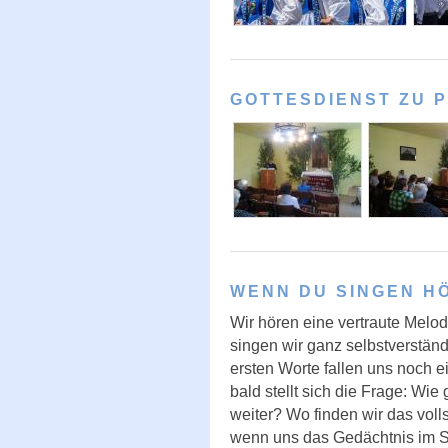
GOTTESDIENST ZU P
WENN DU SINGEN HÖR
Wir hören eine vertraute Melo
singen wir ganz selbstverständl
ersten Worte fallen uns noch e
bald stellt sich die Frage: Wie 
weiter? Wo finden wir das voll
wenn uns das Gedächtnis im St