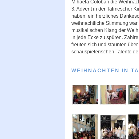
Mihaela Cotoban die Weihnac
3. Advent in der Talmescher Ki
haben, ein herzliches Dankes
weihnachtliche Stimmung war 
musikalischen Klang der Weihn
in jede Ecke zu spüren. Zahlr
freuten sich und staunten über
schauspielerischen Talente der
WEIHNACHTEN IN T