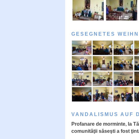
GESEGNETES WEIHN
VANDALISMUS AUF 
Profanare de morminte, la Tă
comunităţii săseşti a fost ţin