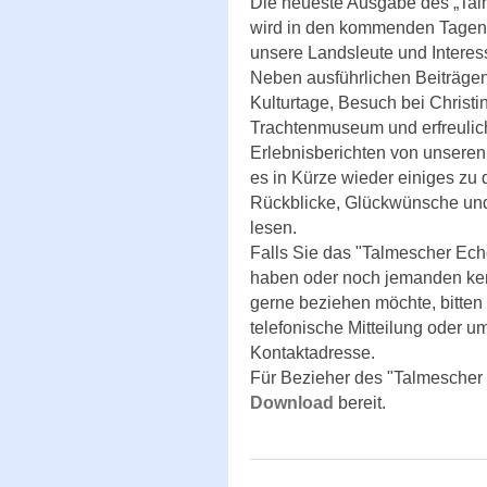
Die neueste Ausgabe des „Ta
wird in den kommenden Tagen 
unsere Landsleute und Interes
Neben ausführlichen Beiträge
Kulturtage, Besuch bei Christi
Trachtenmuseum und erfreuli
Erlebnisberichten von unseren
es in Kürze wieder einiges z
Rückblicke, Glückwünsche und
lesen.
Falls Sie das "Talmescher Echo
haben oder noch jemanden ke
gerne beziehen möchte, bitten
telefonische Mitteilung oder u
Kontaktadresse.
Für Bezieher des "Talmescher E
Download
bereit.