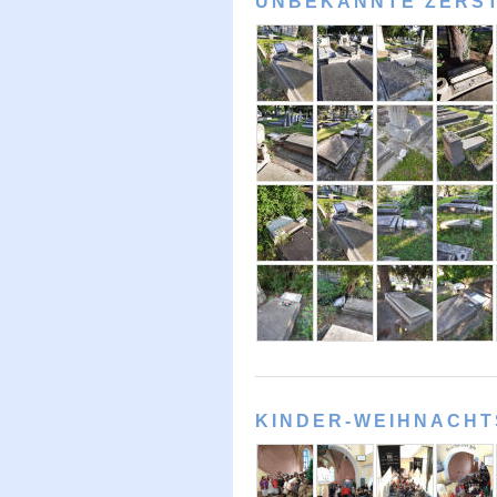
UNBEKANNTE ZERS
KINDER-WEIHNACHTS