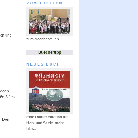
VOM TREFFEN
uch und
zum Nachbestellen
Buechertipp
NEUES BUCH
assen.
oße Stücke
Eine Dokumentation für
n. Den
Herz und Seele. mehr
hier...