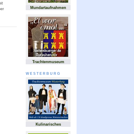
it
Mundartaufnahmen
ber
Trachtenmuseum
WESTERBURG
Kulinarisches