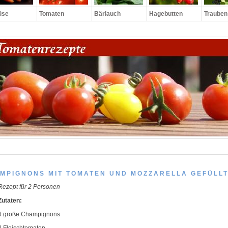
üse
Tomaten
Bärlauch
Hagebutten
Trauben
MPIGNONS MIT TOMATEN UND MOZZARELLA GEFÜLL
Rezept für 2 Personen
Zutaten:
6 große Champignons