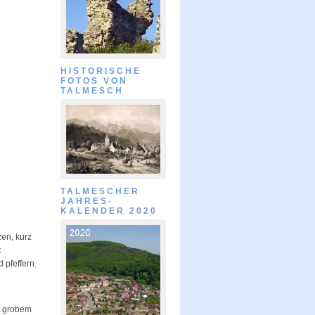
HISTORISCHE
FOTOS VON
TALMESCH
TALMESCHER
JAHRES-
KALENDER 2020
zen, kurz
t
 pfeffern.
t grobem